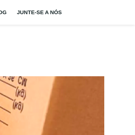
OG
JUNTE-SE A NÓS
hacrinha