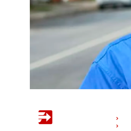
INSTI
Iníc
Bus
Uma empresa do grupo B2B Digital