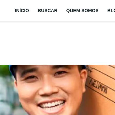
INÍCIO
BUSCAR
QUEM SOMOS
BL
ão Origem:
C