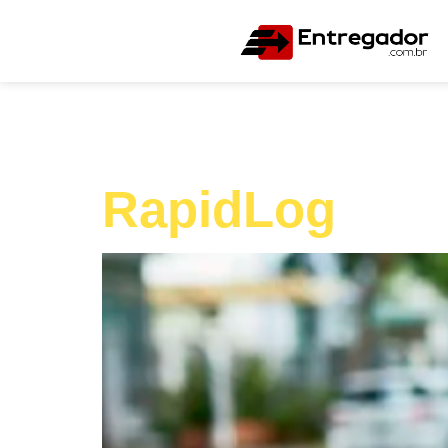
Localizaç
RapidLog